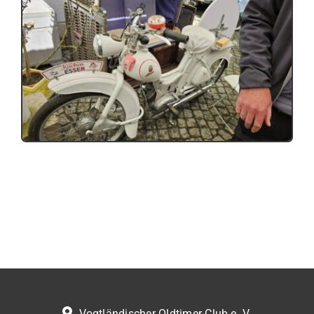
Vogtländischer Oldtimer-Club e. V.